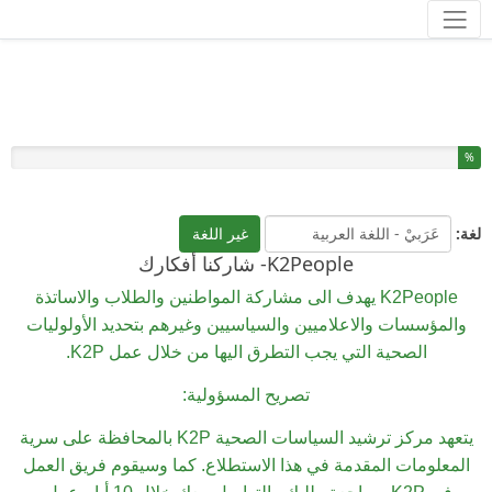
أدوات
لقد أكملت % من هذا الاستبيان.
%
لغة:
غير اللغة
K2People- شاركنا أفكارك
K2People يهدف الى مشاركة المواطنين والطلاب والاساتذة
والمؤسسات والاعلاميين والسياسيين وغيرهم بتحديد الأولوليات
الصحية التي يجب التطرق اليها من خلال عمل K2P.
تصريح المسؤولية:
يتعهد مركز ترشيد السياسات الصحية
K2P
بالمحافظة على سرية
المعلومات المقدمة في هذا الاستطلاع. كما وسيقوم فريق العمل